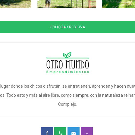
SOLICITAR RESERVA
 lugar donde los chicos disfrutan, se entretienen, aprenden y hacen nue
s. Todo esto y más al aire libre, como siempre, con la naturaleza reina
Complejo.