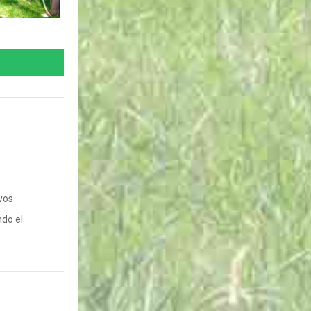
vos
ndo el