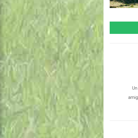
Un
amigo